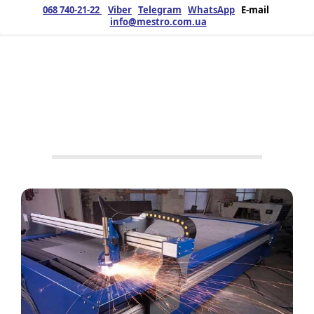
068 740-21-22
Viber
Telegram
WhatsApp
E-mail
info@mestro.com.ua
ЗМК
16.03.2020
Продукція
No Tags