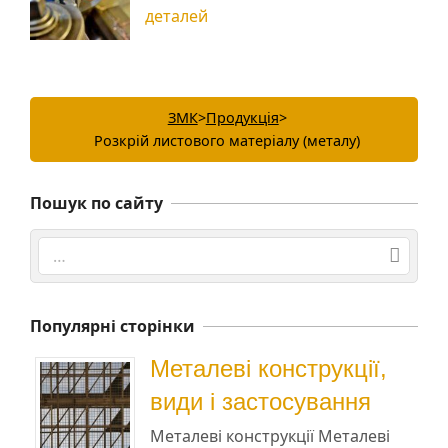
деталей
ЗМК
>
Продукція
>
Розкрій листового матеріалу (металу)
Пошук по сайту
Search
Популярні сторінки
Металеві конструкції,
види і застосування
Металеві конструкції Металеві