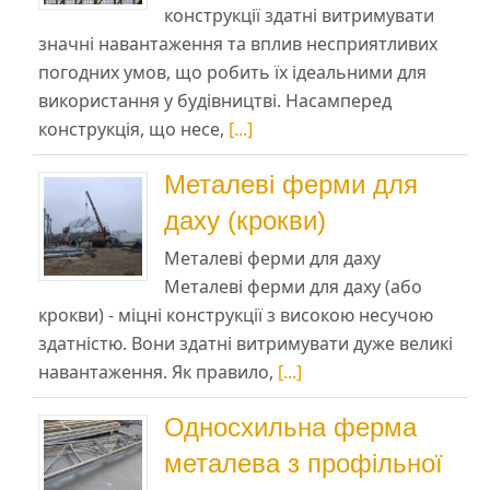
конструкції здатні витримувати
значні навантаження та вплив несприятливих
погодних умов, що робить їх ідеальними для
використання у будівництві. Насамперед
конструкція, що несе,
[...]
Металеві ферми для
даху (крокви)
Металеві ферми для даху
Металеві ферми для даху (або
крокви) - міцні конструкції з високою несучою
здатністю. Вони здатні витримувати дуже великі
навантаження. Як правило,
[...]
Односхильна ферма
металева з профільної