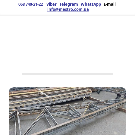
068 740-21-22
Viber
Telegram
WhatsApp
E-mail
info@mestro.com.ua
ЗМК
06.06.2025
Продукція
Металоконструкції
,
Ферми