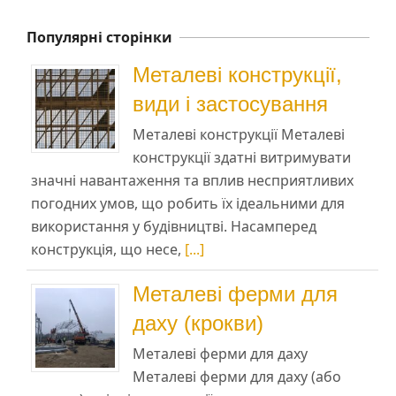
Популярні сторінки
Металеві конструкції,
види і застосування
Металеві конструкції Металеві
конструкції здатні витримувати
значні навантаження та вплив несприятливих
погодних умов, що робить їх ідеальними для
використання у будівництві. Насамперед
конструкція, що несе,
[...]
Металеві ферми для
даху (крокви)
Металеві ферми для даху
Металеві ферми для даху (або