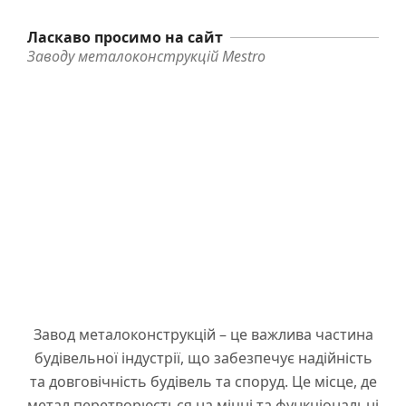
Ласкаво просимо на сайт
Заводу металоконструкцій Mestro
Завод металоконструкцій – це важлива частина
будівельної індустрії, що забезпечує надійність
та довговічність будівель та споруд. Це місце, де
метал перетворюється на міцні та функціональні