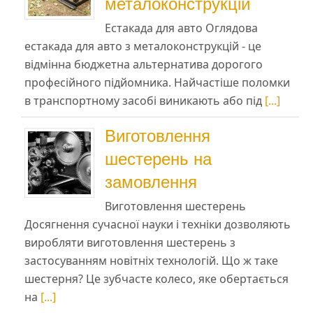
металоконструкцій
Естакада для авто Оглядова
естакада для авто з металоконструкцій - це
відмінна бюджетна альтернатива дорогого
професійного підйомника. Найчастіше поломки
в транспортному засобі виникають або під
[...]
Виготовлення
шестерень на
замовлення
Виготовлення шестерень
Досягнення сучасної науки і техніки дозволяють
виробляти виготовлення шестерень з
застосуванням новітніх технологій. Що ж таке
шестерня? Це зубчасте колесо, яке обертається
на
[...]