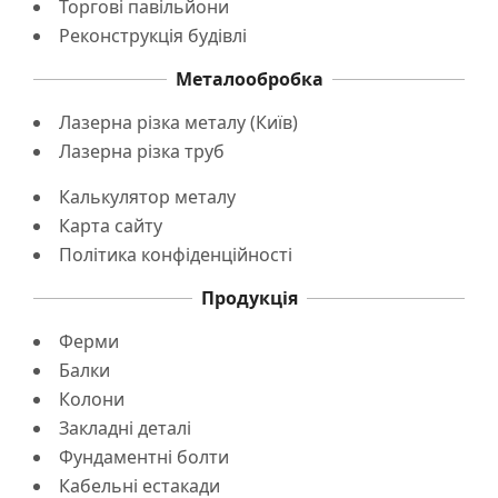
Торгові павільйони
Реконструкція будівлі
Металообробка
Лазерна різка металу (Київ)
Лазерна різка труб
Калькулятор металу
Карта сайту
Політика конфіденційності
Продукція
Ферми
Балки
Колони
Закладні деталі
Фундаментні болти
Кабельні естакади