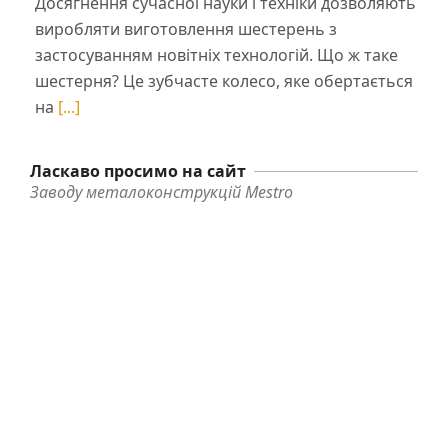
Досягнення сучасної науки і техніки дозволяють
виробляти виготовлення шестерень з
застосуванням новітніх технологій. Що ж таке
шестерня? Це зубчасте колесо, яке обертається
на
[...]
Ласкаво просимо на сайт
Заводу металоконструкцій Mestro