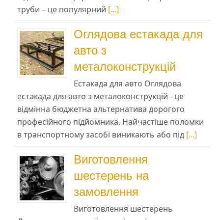
труби – це популярний
[...]
Оглядова естакада для
авто з
металоконструкцій
Естакада для авто Оглядова
естакада для авто з металоконструкцій - це
відмінна бюджетна альтернатива дорогого
професійного підйомника. Найчастіше поломки
в транспортному засобі виникають або під
[...]
Виготовлення
шестерень на
замовлення
Виготовлення шестерень