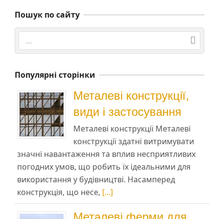
Пошук по сайту
Search
Популярні сторінки
Металеві конструкції,
види і застосування
Металеві конструкції Металеві
конструкції здатні витримувати
значні навантаження та вплив несприятливих
погодних умов, що робить їх ідеальними для
використання у будівництві. Насамперед
конструкція, що несе,
[...]
Металеві ферми для