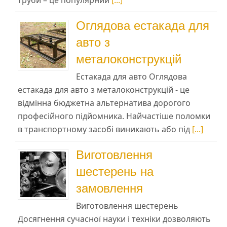
Оглядова естакада для
авто з
металоконструкцій
Естакада для авто Оглядова
естакада для авто з металоконструкцій - це
відмінна бюджетна альтернатива дорогого
професійного підйомника. Найчастіше поломки
в транспортному засобі виникають або під
[...]
Виготовлення
шестерень на
замовлення
Виготовлення шестерень
Досягнення сучасної науки і техніки дозволяють