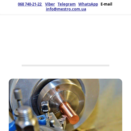
068 740-21-22
Viber
Telegram
WhatsApp
E-mail
info@mestro.com.ua
ЗМК
14.04.2020
Продукція
No Tags