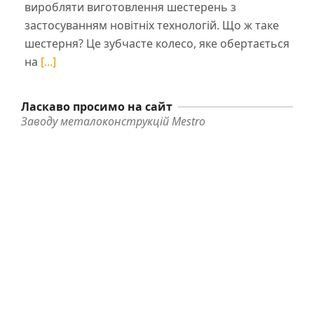
виробляти виготовлення шестерень з
застосуванням новітніх технологій. Що ж таке
шестерня? Це зубчасте колесо, яке обертається
на
[...]
Ласкаво просимо на сайт
Заводу металоконструкцій Mestro