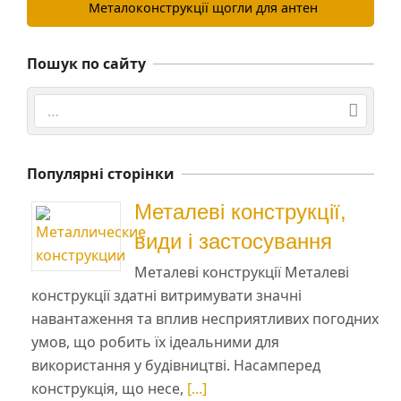
Металоконструкції щогли для антен
Пошук по сайту
Search
Популярні сторінки
Металеві конструкції,
види і застосування
Металеві конструкції Металеві
конструкції здатні витримувати значні
навантаження та вплив несприятливих погодних
умов, що робить їх ідеальними для
використання у будівництві. Насамперед
конструкція, що несе,
[...]