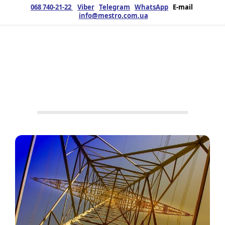
068 740-21-22
Viber
Telegram
WhatsApp
E-mail
info@mestro.com.ua
ЗМК
02.09.2021
Продукція
No Tags