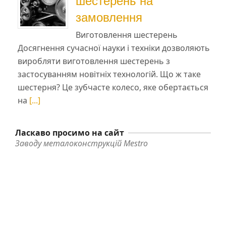
шестерень на
замовлення
Виготовлення шестерень
Досягнення сучасної науки і техніки дозволяють
виробляти виготовлення шестерень з
застосуванням новітніх технологій. Що ж таке
шестерня? Це зубчасте колесо, яке обертається
на
[...]
Ласкаво просимо на сайт
Заводу металоконструкцій Mestro