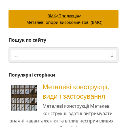
ЗМК
>
Продукція
>
Металеві опори високомачтові (ВМО)
Пошук по сайту
Search
Популярні сторінки
Металеві конструкції,
види і застосування
Металеві конструкції Металеві
конструкції здатні витримувати
значні навантаження та вплив несприятливих