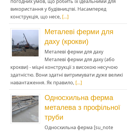
погодних умов, що робить їх ідеальними для
використання у будівництві. Насамперед
конструкція, що несе,
[...]
Металеві ферми для
даху (крокви)
Металеві ферми для даху
Металеві ферми для даху (або
крокви) - міцні конструкції з високою несучою
здатністю. Вони здатні витримувати дуже великі
навантаження. Як правило,
[...]
Односхильна ферма
металева з профільної
труби
Односхильна ферма [su_note