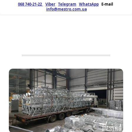
068 740-21-22
Viber
Telegram
WhatsApp
E-mail
info@mestro.com.ua
ЗМК
19.10.2021
Продукція
Ферми