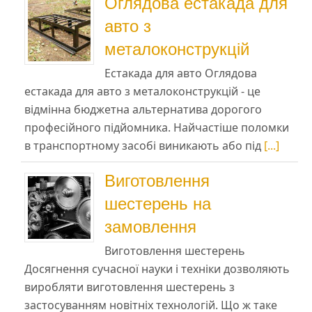
Оглядова естакада для
авто з
металоконструкцій
Естакада для авто Оглядова
естакада для авто з металоконструкцій - це
відмінна бюджетна альтернатива дорогого
професійного підйомника. Найчастіше поломки
в транспортному засобі виникають або під
[...]
Виготовлення
шестерень на
замовлення
Виготовлення шестерень
Досягнення сучасної науки і техніки дозволяють
виробляти виготовлення шестерень з
застосуванням новітніх технологій. Що ж таке