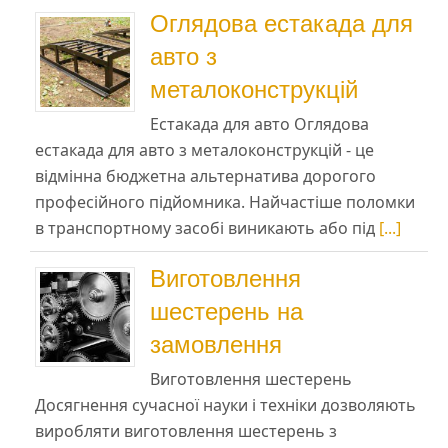
Оглядова естакада для
авто з
металоконструкцій
Естакада для авто Оглядова
естакада для авто з металоконструкцій - це
відмінна бюджетна альтернатива дорогого
професійного підйомника. Найчастіше поломки
в транспортному засобі виникають або під
[...]
Виготовлення
шестерень на
замовлення
Виготовлення шестерень
Досягнення сучасної науки і техніки дозволяють
виробляти виготовлення шестерень з