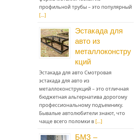
профильной трубы – это популярный
[...]
Эстакада для
авто из
металлоконстру
кций
Эстакада для авто Смотровая
эстакада для авто из
металлоконструкций – это отличная
бюджетная альтернатива дорогому
профессиональному подъемнику.
Бывалые автолюбители знают, что
чаще всего поломки в
[...]
БМЗ –