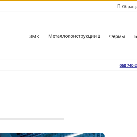
Обращай
Металлоконструкции
ЗМК
Фермы
068 740-
одукция
БМЗ
,
Металлоконструкции