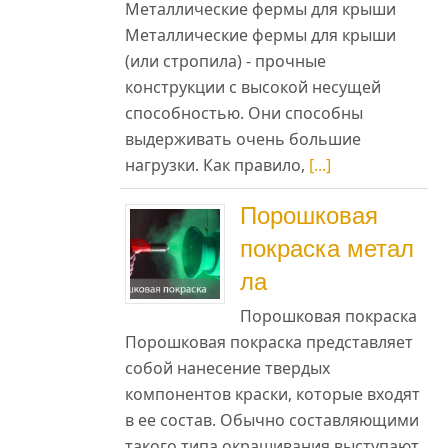
Металлические фермы для крыши
Металлические фермы для крыши
(или стропила) - прочные
конструкции с высокой несущей
способностью. Они способны
выдерживать очень большие
нагрузки. Как правило,
[...]
Порошковая
покраска метал
ла
Порошковая покраска
Порошковая покраска представляет
а
собой нанесение твердых
компонентов краски, которые входят
в ее состав. Обычно составляющими
такого типа окрашивания выступают