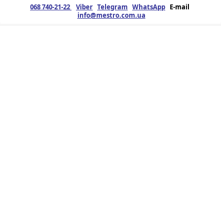
068 740-21-22
Viber
Telegram
WhatsApp
E-mail
info@mestro.com.ua