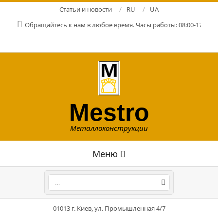
Перейти
Статьи и новости
RU
UA
к
Обращайтесь к нам в любое время. Часы работы: 08:00-17:00. Р
содержимому
Mestro
Металлоконструкции
Главное
Меню
навигационное
меню
Поиск
01013 г. Киев, ул. Промышленная 4/7