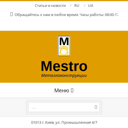
Перейти
Статьи и новости
RU
UA
к
Обращайтесь к нам в любое время. Часы работы: 08:00-17:00. Р
содержимому
Mestro
Металлоконструкции
Главное
Меню
навигационное
меню
Поиск
01013 г. Киев, ул. Промышленная 4/7