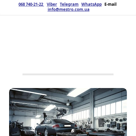
068 740-21-22
Viber
Telegram
WhatsApp
E-mail
info@mestro.com.ua
ЗМК
03.09.2025
Продукция
БМЗ
,
Металлоконструкции