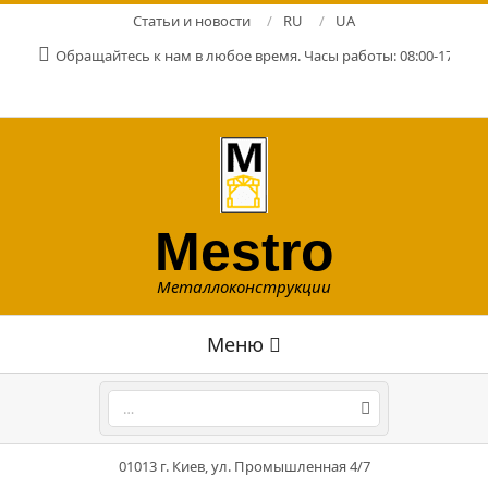
Перейти
Статьи и новости
RU
UA
к
Обращайтесь к нам в любое время. Часы работы: 08:00-17:00. Р
содержимому
Mestro
Металлоконструкции
Главное
Меню
навигационное
меню
Поиск
01013 г. Киев, ул. Промышленная 4/7