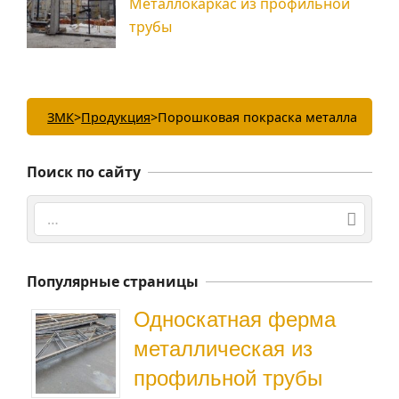
Металлокаркас из профильной
трубы
ЗМК
>
Продукция
>
Порошковая покраска металла
Поиск по сайту
Поиск
Популярные страницы
Односкатная ферма
металлическая из
профильной трубы