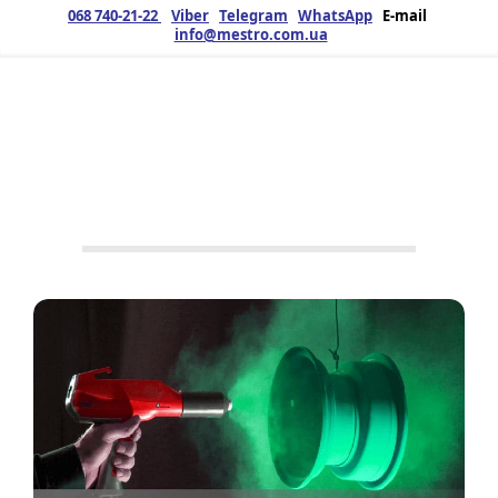
068 740-21-22
Viber
Telegram
WhatsApp
E-mail
info@mestro.com.ua
ЗМК
28.02.2025
Продукция
Услуги