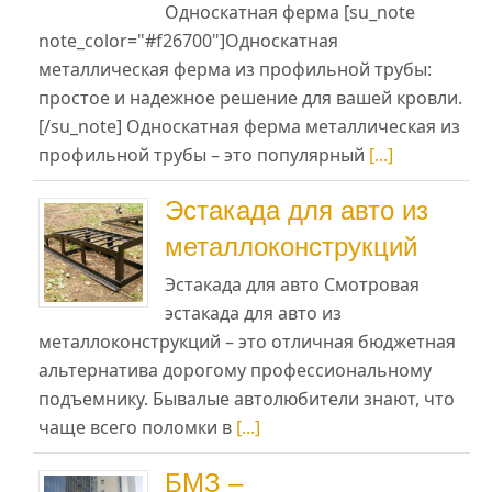
Односкатная ферма [su_note
note_color="#f26700"]Односкатная
металлическая ферма из профильной трубы:
простое и надежное решение для вашей кровли.
[/su_note] Односкатная ферма металлическая из
профильной трубы – это популярный
[...]
Эстакада для авто из
металлоконструкций
Эстакада для авто Смотровая
эстакада для авто из
металлоконструкций – это отличная бюджетная
альтернатива дорогому профессиональному
подъемнику. Бывалые автолюбители знают, что
чаще всего поломки в
[...]
БМЗ –