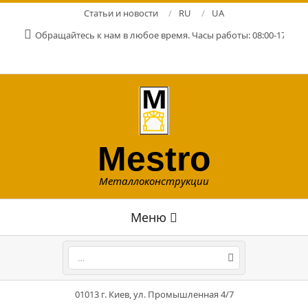
Перейти
Статьи и новости
RU
UA
к
Обращайтесь к нам в любое время. Часы работы: 08:00-17:00. Р
содержимому
Mestro
Металлоконструкции
Главное
Меню
навигационное
меню
Поиск
01013 г. Киев, ул. Промышленная 4/7