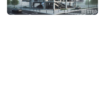
Наземный многоуровневый паркинг
: современное решение для города.