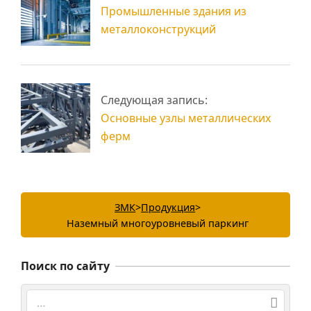
помещений
металлоконструкций
Промышленные здания из
металлоконструкций
Следующая запись:
Основные узлы металлических
ферм
ЗМК
>
Продукция
>
Наземный многоуровневый паркинг
Поиск по сайту
Поиск