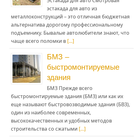
Эстакада для авто Смотровая
эстакада для авто из
металлоконструкций – это отличная бюджетная
альтернатива дорогому профессиональному
подъемнику. Бывалые автолюбители знают, что
чаще всего поломки в
[...]
БМЗ –
быстромонтируемые
здания
БМЗ Прежде всего
быстромонтируемые здания (БМЗ) или как их
еще называют быстровозводимые здания (БВЗ),
один из наиболее современных,
высококачественных и удобных методов
строительства со сжатыми
[...]