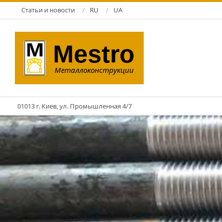
Перейти
Статьи и новости
RU
UA
к
содержимому
Mestro
Металлоконструкции
01013 г. Киев, ул. Промышленная 4/7