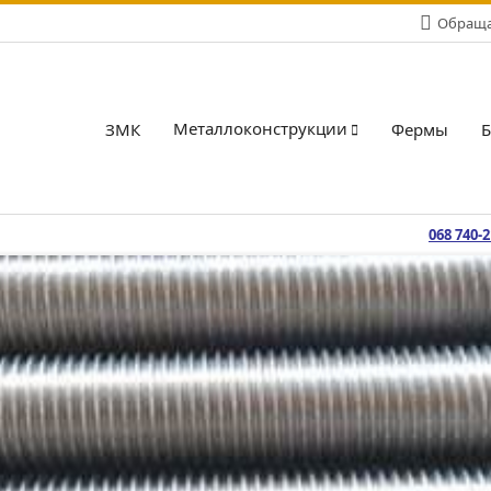
Обращай
Металлоконструкции
ЗМК
Фермы
068 740-