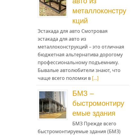
авто из
металлоконстру
кций
Эстакада для авто Смотровая
эстакада для авто из
металлоконструкций – это отличная
бюджетная альтернатива дорогому
профессиональному подъемнику.
Бывалые автолюбители знают, что
чаще всего поломки в
[...]
БМЗ –
быстромонтиру
емые здания
БМЗ Прежде всего
быстромонтируемые здания (БМЗ)