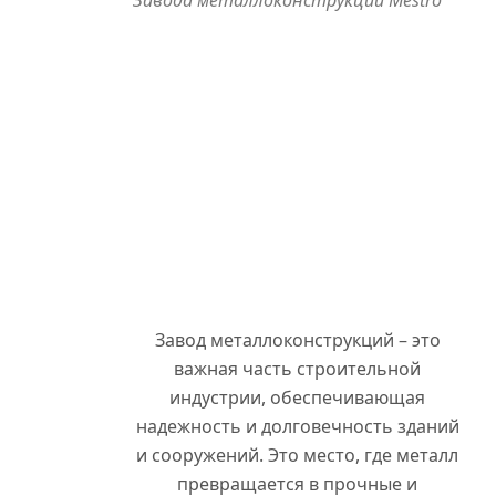
Завода металлоконструкций Mestro
Завод металлоконструкций – это
важная часть строительной
индустрии, обеспечивающая
надежность и долговечность зданий
и сооружений. Это место, где металл
превращается в прочные и