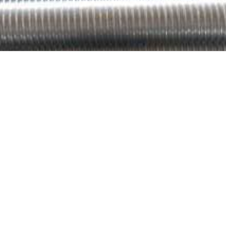
ЗМК
03.06.2019