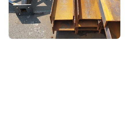
Двутавровая балка: Надежный
фундамент ваших строительных
идей