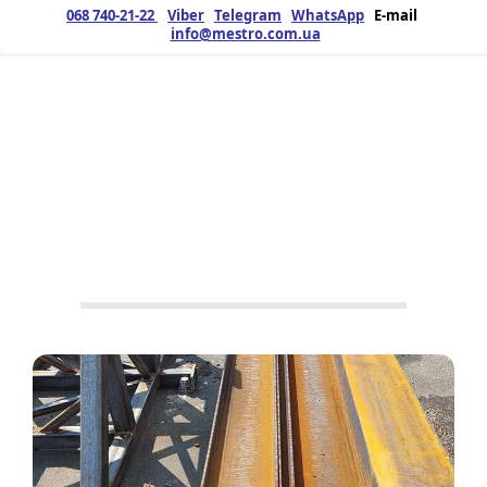
068 740-21-22
Viber
Telegram
WhatsApp
E-mail
info@mestro.com.ua
ЗМК
03.10.2025
Продукция
Металлоконструкции