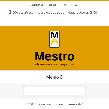
Перейти
Статьи и новости
RU
UA
к
Обращайтесь к нам в любое время. Часы работы: 08:00-17:00. Р
содержимому
Mestro
Металлоконструкции
Главное
Меню
навигационное
меню
Поиск
01013 г. Киев, ул. Промышленная 4/7