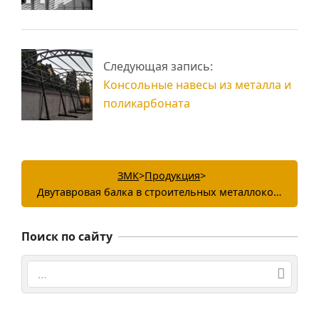
Следующая запись:
Консольные навесы из металла и
поликарбоната
ЗМК
>
Продукция
>
Двутавровая балка в строительных металлоконструкциях
Поиск по сайту
Поиск