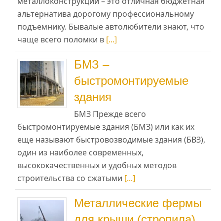
металлоконструкций – это отличная бюджетная
альтернатива дорогому профессиональному
подъемнику. Бывалые автолюбители знают, что
чаще всего поломки в
[...]
БМЗ –
быстромонтируемые
здания
БМЗ Прежде всего
быстромонтируемые здания (БМЗ) или как их
еще называют быстровозводимые здания (БВЗ),
один из наиболее современных,
высококачественных и удобных методов
строительства со сжатыми
[...]
Металлические фермы
для крыши (стропила)