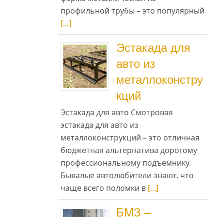
профильной трубы – это популярный
[...]
Эстакада для
авто из
металлоконстру
кций
Эстакада для авто Смотровая
эстакада для авто из
металлоконструкций – это отличная
бюджетная альтернатива дорогому
профессиональному подъемнику.
Бывалые автолюбители знают, что
чаще всего поломки в
[...]
БМЗ –