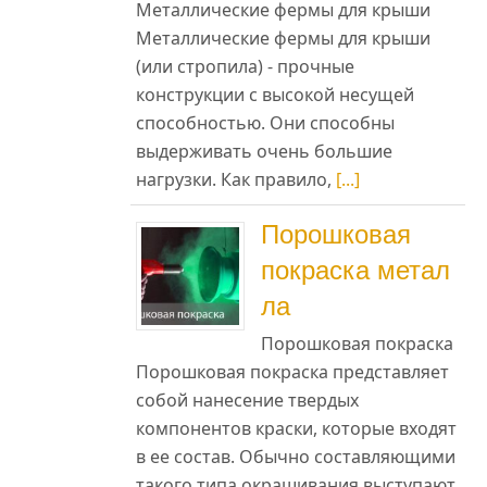
Металлические фермы для крыши
Металлические фермы для крыши
(или стропила) - прочные
конструкции с высокой несущей
способностью. Они способны
выдерживать очень большие
нагрузки. Как правило,
[...]
Порошковая
покраска метал
ла
Порошковая покраска
Порошковая покраска представляет
собой нанесение твердых
компонентов краски, которые входят
в ее состав. Обычно составляющими
такого типа окрашивания выступают