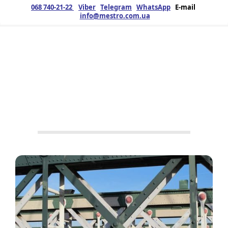
068 740-21-22
Viber
Telegram
WhatsApp
E-mail
info@mestro.com.ua
ЗМК
04.01.2021
Продукция
Нет тегов