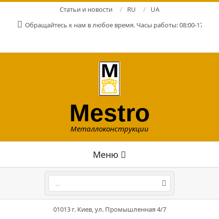
Перейти
Статьи и новости
RU
UA
к
Обращайтесь к нам в любое время. Часы работы: 08:00-17:00. Р
содержимому
Mestro
Металлоконструкции
Главное
Меню
навигационное
меню
Поиск
01013 г. Киев, ул. Промышленная 4/7