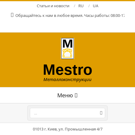
Перейти
Статьи и новости
RU
UA
к
Обращайтесь к нам в любое время. Часы работы: 08:00-17:00. Р
содержимому
Mestro
Металлоконструкции
Главное
Меню
навигационное
меню
Поиск
01013 г. Киев, ул. Промышленная 4/7