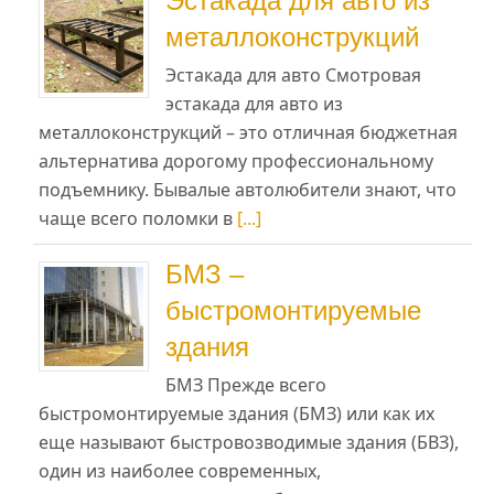
Эстакада для авто из
металлоконструкций
Эстакада для авто Смотровая
эстакада для авто из
металлоконструкций – это отличная бюджетная
альтернатива дорогому профессиональному
подъемнику. Бывалые автолюбители знают, что
чаще всего поломки в
[...]
БМЗ –
быстромонтируемые
здания
БМЗ Прежде всего
быстромонтируемые здания (БМЗ) или как их
еще называют быстровозводимые здания (БВЗ),
один из наиболее современных,