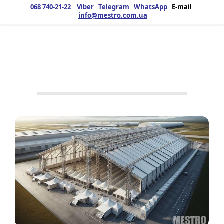
068 740-21-22
Viber
Telegram
WhatsApp
E-mail
info@mestro.com.ua
ЗМК
01.02.2025
Продукция
Нет тегов