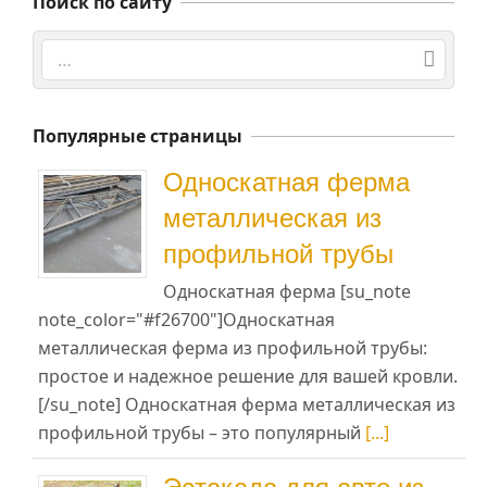
Поиск по сайту
Поиск
Популярные страницы
Односкатная ферма
металлическая из
профильной трубы
Односкатная ферма [su_note
note_color="#f26700"]Односкатная
металлическая ферма из профильной трубы:
простое и надежное решение для вашей кровли.
[/su_note] Односкатная ферма металлическая из
профильной трубы – это популярный
[...]