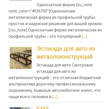
Односкатная ферма [su_note
note_color="#f26700"]Односкатная
металлическая ферма из профильной трубы:
простое и надежное решение для вашей кровли.
[/su_note] Односкатная ферма металлическая из
профильной трубы – это популярный
[...]
Эстакада для авто из
металлоконструкций
Эстакада для авто Смотровая
эстакада для авто из
металлоконструкций – это отличная бюджетная
альтернатива дорогому профессиональному
подъемнику. Бывалые автолюбители знают, что
чаще всего поломки в
[...]
БМЗ –