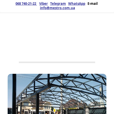
068 740-21-22
Viber
Telegram
WhatsApp
E-mail
info@mestro.com.ua
ЗМК
01.07.2025
Продукция
Металлоконструкции
,
Навесы