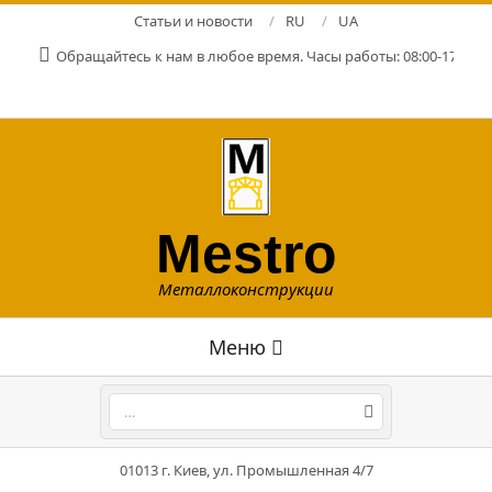
Перейти
Статьи и новости
RU
UA
к
Обращайтесь к нам в любое время. Часы работы: 08:00-17:00. Р
содержимому
Mestro
Металлоконструкции
Главное
Меню
навигационное
меню
Поиск
01013 г. Киев, ул. Промышленная 4/7