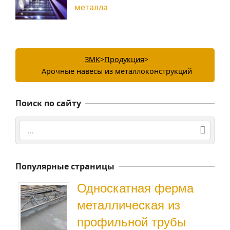
металла
ЗМК
>
Продукция
>
Арочные навесы из металлоконструкций
Поиск по сайту
Поиск
Популярные страницы
Односкатная ферма
металлическая из
профильной трубы