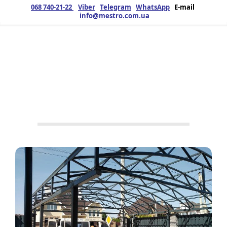
068 740-21-22
Viber
Telegram
WhatsApp
E-mail
info@mestro.com.ua
ЗМК
01.07.2025
Продукція
Металоконструкції
,
Навіси