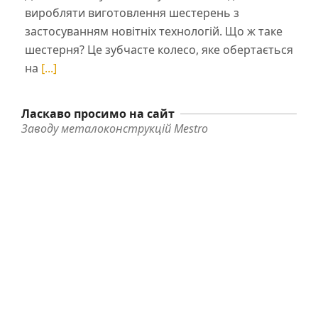
виробляти виготовлення шестерень з
застосуванням новітніх технологій. Що ж таке
шестерня? Це зубчасте колесо, яке обертається
на
[...]
Ласкаво просимо на сайт
Заводу металоконструкцій Mestro