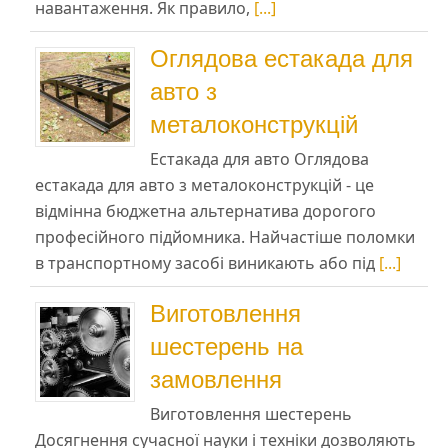
навантаження. Як правило,
[...]
Оглядова естакада для
авто з
металоконструкцій
Естакада для авто Оглядова
естакада для авто з металоконструкцій - це
відмінна бюджетна альтернатива дорогого
професійного підйомника. Найчастіше поломки
в транспортному засобі виникають або під
[...]
Виготовлення
шестерень на
замовлення
Виготовлення шестерень
Досягнення сучасної науки і техніки дозволяють