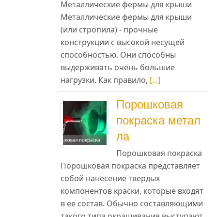
Металлические фермы для крыши
Металлические фермы для крыши
(или стропила) - прочные
конструкции с высокой несущей
способностью. Они способны
выдерживать очень большие
нагрузки. Как правило,
[...]
Порошковая
покраска метал
ла
Порошковая покраска
Порошковая покраска представляет
собой нанесение твердых
т
компонентов краски, которые входят
в ее состав. Обычно составляющими
такого типа окрашивания выступают