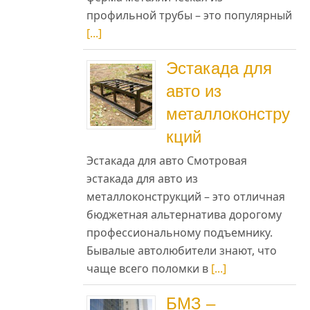
профильной трубы – это популярный
[...]
Эстакада для
авто из
металлоконстру
кций
Эстакада для авто Смотровая
эстакада для авто из
металлоконструкций – это отличная
бюджетная альтернатива дорогому
профессиональному подъемнику.
Бывалые автолюбители знают, что
чаще всего поломки в
[...]
БМЗ –