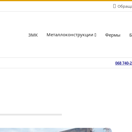
Обращай
Металлоконструкции
ЗМК
Фермы
068 740-
дукция
Металлоконструкции
,
Фермы