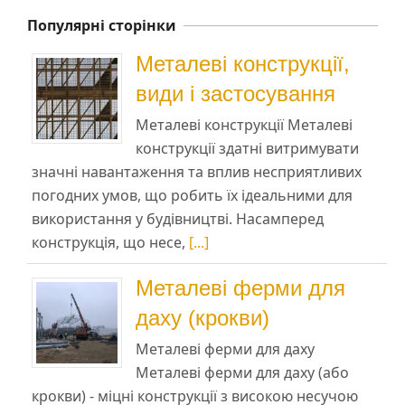
Популярні сторінки
Металеві конструкції,
види і застосування
Металеві конструкції Металеві
конструкції здатні витримувати
значні навантаження та вплив несприятливих
погодних умов, що робить їх ідеальними для
використання у будівництві. Насамперед
конструкція, що несе,
[...]
Металеві ферми для
даху (крокви)
Металеві ферми для даху
Металеві ферми для даху (або
крокви) - міцні конструкції з високою несучою