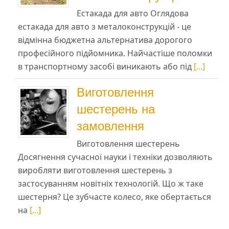
Естакада для авто Оглядова
естакада для авто з металоконструкцій - це
відмінна бюджетна альтернатива дорогого
професійного підйомника. Найчастіше поломки
в транспортному засобі виникають або під
[...]
Виготовлення
шестерень на
замовлення
Виготовлення шестерень
Досягнення сучасної науки і техніки дозволяють
виробляти виготовлення шестерень з
застосуванням новітніх технологій. Що ж таке
шестерня? Це зубчасте колесо, яке обертається
на
[...]