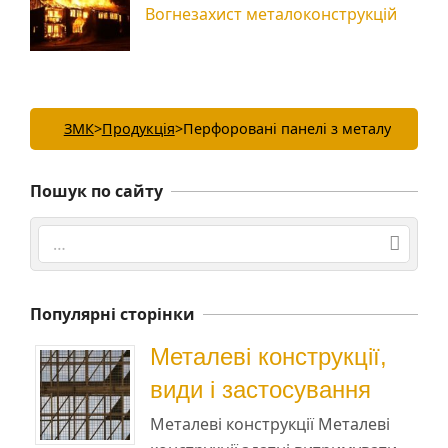
Вогнезахист металоконструкцій
ЗМК
>
Продукція
>
Перфоровані панелі з металу
Пошук по сайту
Search
Популярні сторінки
Металеві конструкції,
види і застосування
Металеві конструкції Металеві