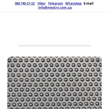
068 740-21-22
Viber
Telegram
WhatsApp
E-mail
info@mestro.com.ua
ЗМК
12.07.2019
Продукція
No Tags