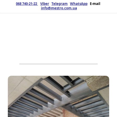
068 740-21-22
Viber
Telegram
WhatsApp
E-mail
info@mestro.com.ua
ЗМК
07.07.2025
Продукція
Металоконструкції