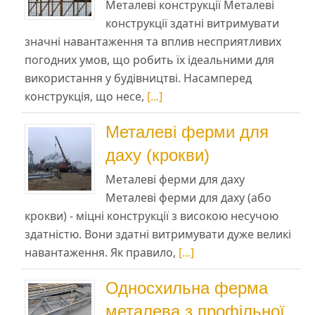
Металеві конструкції Металеві
конструкції здатні витримувати
значні навантаження та вплив несприятливих
погодних умов, що робить їх ідеальними для
використання у будівництві. Насамперед
конструкція, що несе,
[...]
Металеві ферми для
даху (крокви)
Металеві ферми для даху
Металеві ферми для даху (або
крокви) - міцні конструкції з високою несучою
здатністю. Вони здатні витримувати дуже великі
навантаження. Як правило,
[...]
Односхильна ферма
металева з профільної