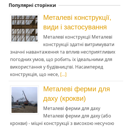
Популярні сторінки
Металеві конструкції,
види і застосування
Металеві конструкції Металеві
конструкції здатні витримувати
значні навантаження та вплив несприятливих
погодних умов, що робить їх ідеальними для
використання у будівництві. Насамперед
конструкція, що несе,
[...]
Металеві ферми для
даху (крокви)
Металеві ферми для даху
Металеві ферми для даху (або
крокви) - міцні конструкції з високою несучою