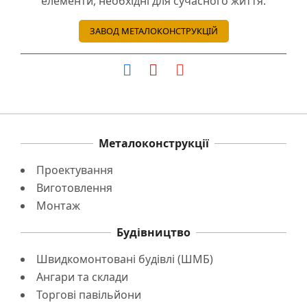
елементи, необхідні для сучасного життя.
ЗАВОД МЕТАЛОКОНСТРУКЦІЙ
Металоконструкції
Проектування
Виготовлення
Монтаж
Будівництво
Швидкомонтовані будівлі (ШМБ)
Ангари та склади
Торгові павільйони