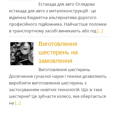
Естакада для авто Оглядова
естакада для авто з металоконструкцій - це
відмінна бюджетна альтернатива дорогого
професійного підйомника. Найчастіше поломки
в транспортному засобі виникають або під
[...]
Виготовлення
шестерень на
замовлення
Виготовлення шестерень
Досягнення сучасної науки і техніки дозволяють
виробляти виготовлення шестерень з
застосуванням новітніх технологій. Що ж таке
шестерня? Це зубчасте колесо, яке обертається
на
[...]