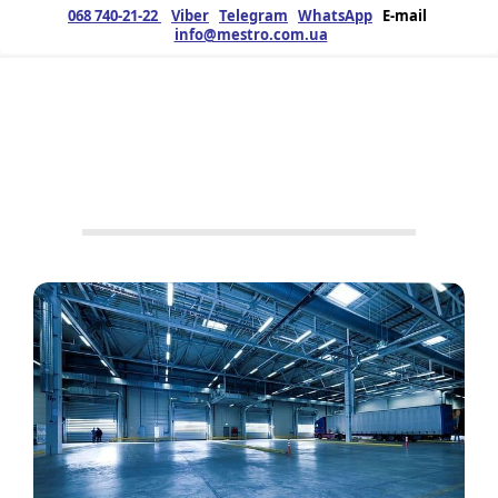
068 740-21-22
Viber
Telegram
WhatsApp
E-mail
info@mestro.com.ua
ЗМК
04.08.2021
Продукція
Будівництво
,
Металоконструкції