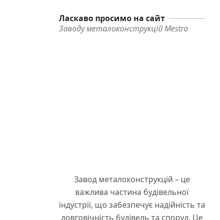
Ласкаво просимо на сайт
Заводу металоконструкцій Mestro
Завод металоконструкцій – це
важлива частина будівельної
індустрії, що забезпечує надійність та
довговічність будівель та споруд. Це