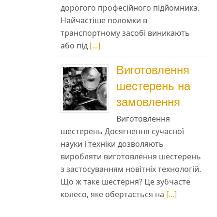
дорогого професійного підйомника.
Найчастіше поломки в
транспортному засобі виникають
або під
[...]
Виготовлення
шестерень на
замовлення
Виготовлення
шестерень Досягнення сучасної
науки і техніки дозволяють
виробляти виготовлення шестерень
з застосуванням новітніх технологій.
Що ж таке шестерня? Це зубчасте
колесо, яке обертається на
[...]