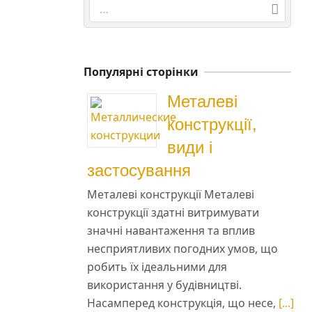
Search
Популярні сторінки
Металеві
конструкції,
види і
застосування
Металеві конструкції Металеві
конструкції здатні витримувати
значні навантаження та вплив
несприятливих погодних умов, що
робить їх ідеальними для
використання у будівництві.
Насамперед конструкція, що несе,
[...]