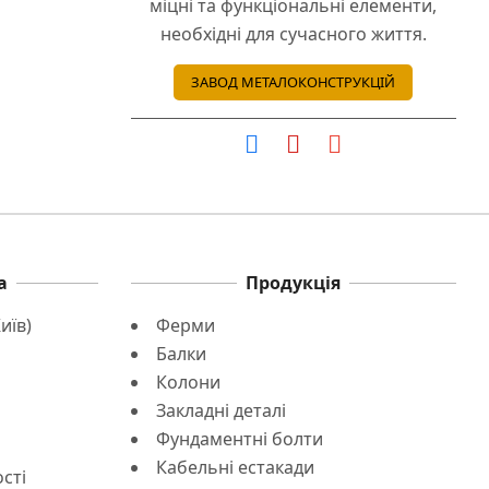
міцні та функціональні елементи,
необхідні для сучасного життя.
ЗАВОД МЕТАЛОКОНСТРУКЦІЙ
а
Продукція
иїв)
Ферми
Балки
Колони
Закладні деталі
Фундаментні болти
Кабельні естакади
сті