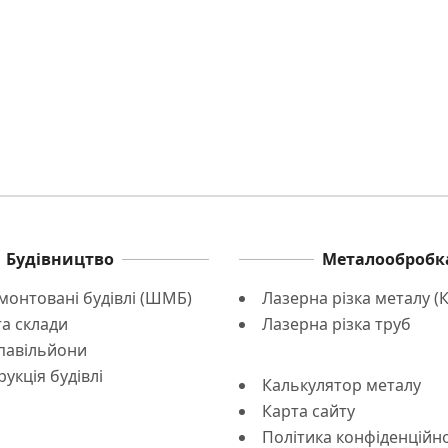
Будівництво
Металообробк
онтовані будівлі (ШМБ)
Лазерна різка металу (К
та склади
Лазерна різка труб
 павільйони
укція будівлі
Калькулятор металу
Карта сайту
Політика конфіденційно