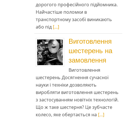
дорогого професійного підйомника.
Найчастіше поломки в
транспортному засобі виникають
або під
[...]
Виготовлення
шестерень на
замовлення
Виготовлення
шестерень Досягнення сучасної
науки і техніки дозволяють
виробляти виготовлення шестерень
з застосуванням новітніх технологій.
Що ж таке шестерня? Це зубчасте
колесо, яке обертається на
[...]