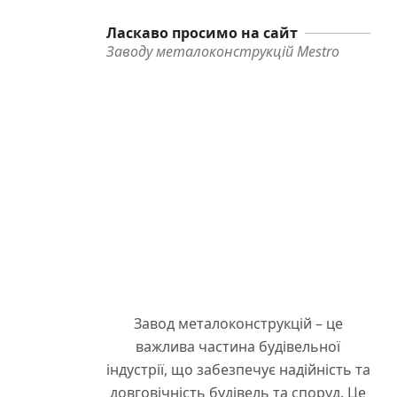
Ласкаво просимо на сайт
Заводу металоконструкцій Mestro
Завод металоконструкцій – це
важлива частина будівельної
індустрії, що забезпечує надійність та
довговічність будівель та споруд. Це