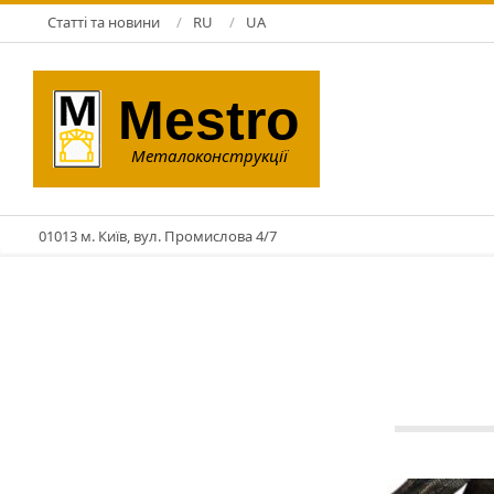
Skip
Статті та новини
RU
UA
to
content
Mestro
Металоконструкції
01013 м. Київ, вул. Промислова 4/7
ЗМК
20.06.202