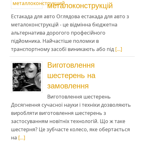
металоконструкцій
Естакада для авто Оглядова естакада для авто з
металоконструкцій - це відмінна бюджетна
альтернатива дорогого професійного
підйомника. Найчастіше поломки в
транспортному засобі виникають або під
[...]
Виготовлення
шестерень на
замовлення
Виготовлення шестерень
Досягнення сучасної науки і техніки дозволяють
виробляти виготовлення шестерень з
застосуванням новітніх технологій. Що ж таке
шестерня? Це зубчасте колесо, яке обертається
на
[...]