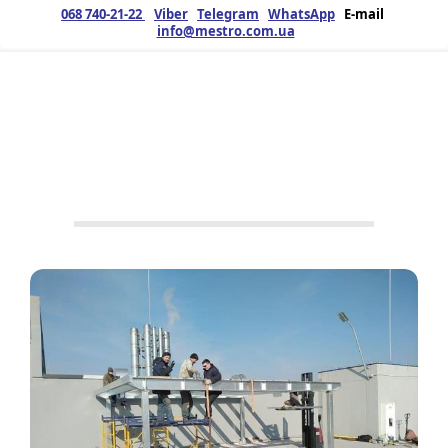
068 740-21-22
Viber
Telegram
WhatsApp
E-mail
info@mestro.com.ua
ЗМК
17.06.2021
Продукція
No Tags