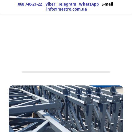
068 740-21-22
Viber
Telegram
WhatsApp
E-mail
info@mestro.com.ua
ЗМК
16.06.2025
Продукція
Металоконструкції
,
Ферми