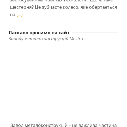
шестерня? Це зубчасте колесо, яке обертається
на
[...]
Ласкаво просимо на сайт
Заводу металоконструкцій Mestro
Завод металоконструкцій – це важлива частина