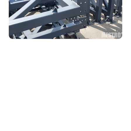
Металеві ферми