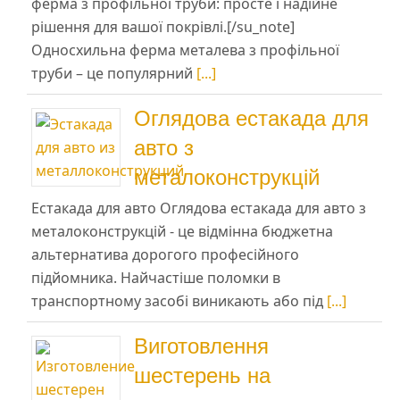
ферма з профільної труби: просте і надійне
рішення для вашої покрівлі.[/su_note]
Односхильна ферма металева з профільної
труби – це популярний
[...]
Оглядова естакада для
авто з
металоконструкцій
Естакада для авто Оглядова естакада для авто з
металоконструкцій - це відмінна бюджетна
альтернатива дорогого професійного
підйомника. Найчастіше поломки в
транспортному засобі виникають або під
[...]
Виготовлення
шестерень на