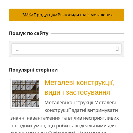
ЗМК
>
Продукція
>
Різновиди шаф металевих
Пошук по сайту
Search
Популярні сторінки
Металеві конструкції,
види і застосування
Металеві конструкції Металеві
конструкції здатні витримувати
значні навантаження та вплив несприятливих
погодних умов, що робить їх ідеальними для