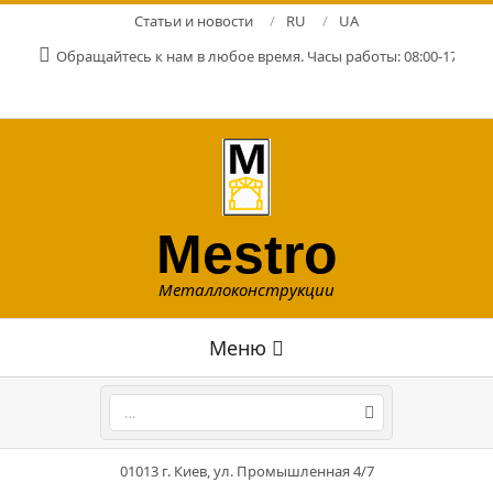
Перейти
Статьи и новости
RU
UA
к
Обращайтесь к нам в любое время. Часы работы: 08:00-17:00. Р
содержимому
Mestro
Металлоконструкции
Главное
Меню
навигационное
меню
Поиск
01013 г. Киев, ул. Промышленная 4/7