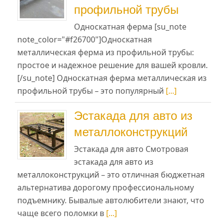
профильной трубы
Односкатная ферма [su_note
note_color="#f26700"]Односкатная
металлическая ферма из профильной трубы:
простое и надежное решение для вашей кровли.
[/su_note] Односкатная ферма металлическая из
профильной трубы – это популярный
[...]
Эстакада для авто из
металлоконструкций
Эстакада для авто Смотровая
эстакада для авто из
металлоконструкций – это отличная бюджетная
альтернатива дорогому профессиональному
подъемнику. Бывалые автолюбители знают, что
чаще всего поломки в
[...]