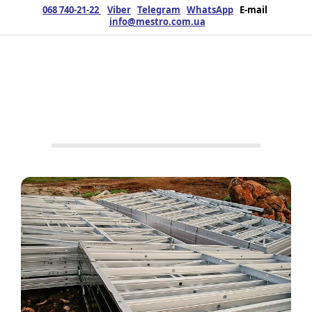
068 740-21-22
Viber
Telegram
WhatsApp
E-mail
info@mestro.com.ua
ЗМК
09.02.2019
Продукция
Металлоконструкции