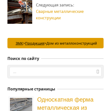
Следующая запись:
Сварные металлические
конструкции
ЗМК
>
Продукция
>
Дом из металлоконструкций
Поиск по сайту
Поиск
Популярные страницы
Односкатная ферма
металлическая из