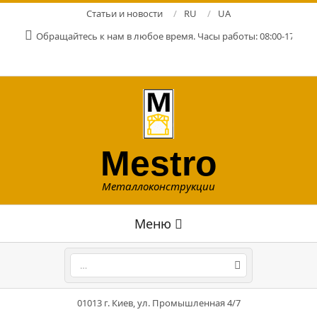
Перейти
Статьи и новости
RU
UA
к
Обращайтесь к нам в любое время. Часы работы: 08:00-17:00. Р
содержимому
Mestro
Металлоконструкции
Главное
Меню
навигационное
меню
Поиск
01013 г. Киев, ул. Промышленная 4/7