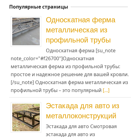
Популярные страницы
Односкатная ферма
металлическая из
профильной трубы
Односкатная ферма [su_note
note_color="#f26700"]Односкатная
металлическая ферма из профильной трубы:
простое и надежное решение для вашей кровли.
[/su_note] Односкатная ферма металлическая из
профильной трубы – это популярный
[...]
Эстакада для авто из
металлоконструкций
Эстакада для авто Смотровая
эстакада для авто из