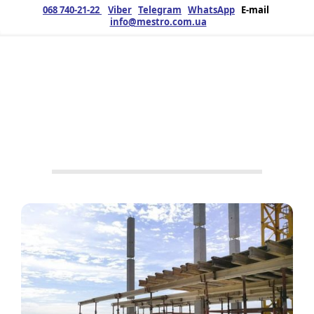
068 740-21-22
Viber
Telegram
WhatsApp
E-mail
info@mestro.com.ua
ЗМК
04.08.2019
Продукция
Металлоконструкции
,
Строительство