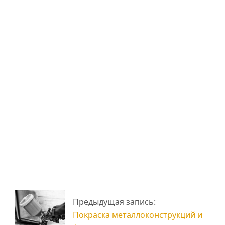
Вам также может
понравиться:
Обзор конструкций
Строительство
быстровозводимых
металлоконструкций,
домов
преимущества
Быстровозводимый
Строительство
Предыдущая запись:
арочный ангар
ангаров и складов
Покраска металлоконструкций и