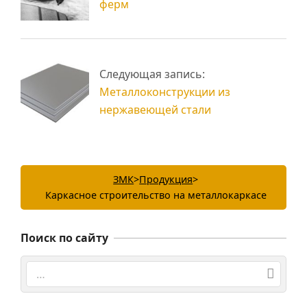
ферм
Следующая запись:
Металлоконструкции из
нержавеющей стали
ЗМК
>
Продукция
>
Каркасное строительство на металлокаркасе
Поиск по сайту
Поиск