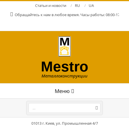
Перейти
Статьи и новости
RU
UA
к
Обращайтесь к нам в любое время. Часы работы: 08:00-17:00. Р
содержимому
Mestro
Металлоконструкции
Главное
Меню
навигационное
меню
Поиск
01013 г. Киев, ул. Промышленная 4/7