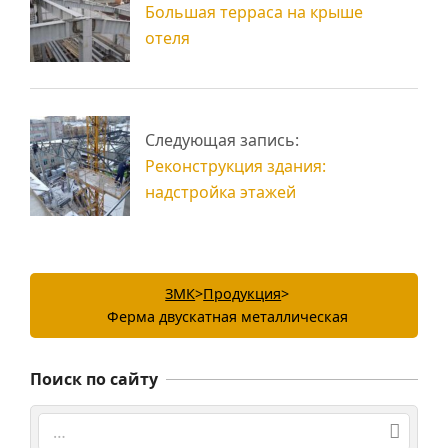
Большая терраса на крыше
отеля
Следующая запись:
Реконструкция здания:
надстройка этажей
ЗМК
>
Продукция
>
Ферма двускатная металлическая
Поиск по сайту
Поиск