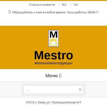
Перейти
Статьи и новости
RU
UA
к
Обращайтесь к нам в любое время. Часы работы: 08:00-17:00. Р
содержимому
Mestro
Металлоконструкции
Главное
Меню
навигационное
меню
Поиск
01013 г. Киев, ул. Промышленная 4/7