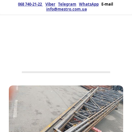
068 740-21-22
Viber
Telegram
WhatsApp
E-mail
info@mestro.com.ua
ЗМК
22.03.2025
Продукция
Металлоконструкции
,
Фермы