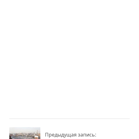
Вам также может
понравиться:
Треугольная ферма
Односкатная ферма
металлическая из
металлическая из
профильной трубы
профильной трубы
Металлическая
Изготовление
Предыдущая запись:
ферма для ангара
металлических ферм