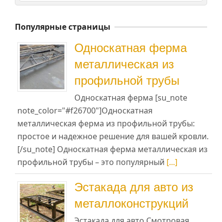
Популярные страницы
Односкатная ферма
металлическая из
профильной трубы
Односкатная ферма [su_note
note_color="#f26700"]Односкатная
металлическая ферма из профильной трубы:
простое и надежное решение для вашей кровли.
[/su_note] Односкатная ферма металлическая из
профильной трубы – это популярный
[...]
Эстакада для авто из
металлоконструкций
Эстакада для авто Смотровая