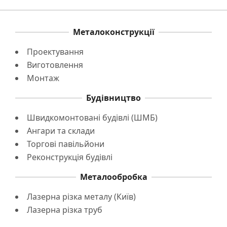
Металоконструкції
Проектування
Виготовлення
Монтаж
Будівництво
Швидкомонтовані будівлі (ШМБ)
Ангари та склади
Торгові павільйони
Реконструкція будівлі
Металообробка
Лазерна різка металу (Київ)
Лазерна різка труб