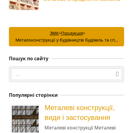
ЗМК
>
Продукція
>
Металоконструкції у будівництві будівель та споруд
Пошук по сайту
Search
Популярні сторінки
Металеві конструкції,
види і застосування
Металеві конструкції Металеві