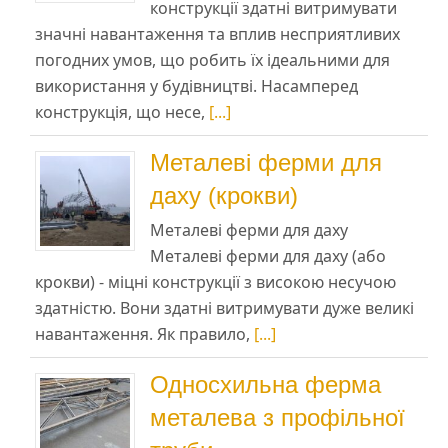
конструкції здатні витримувати
значні навантаження та вплив несприятливих
погодних умов, що робить їх ідеальними для
використання у будівництві. Насамперед
конструкція, що несе,
[...]
Металеві ферми для
даху (крокви)
Металеві ферми для даху
Металеві ферми для даху (або
крокви) - міцні конструкції з високою несучою
здатністю. Вони здатні витримувати дуже великі
навантаження. Як правило,
[...]
Односхильна ферма
металева з профільної