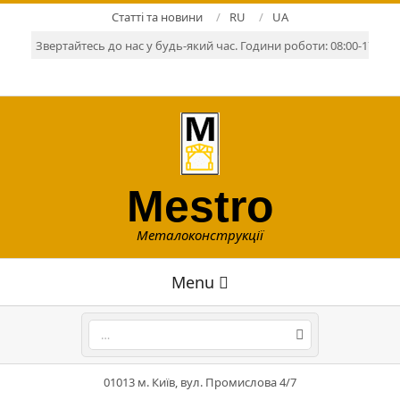
Skip
Статті та новини
RU
UA
to
Звертайтесь до нас у будь-який час. Години роботи: 08:00-17:00. Р
content
Mestro
Металоконструкції
Primary
Menu
Navigation
Menu
Search
01013 м. Київ, вул. Промислова 4/7