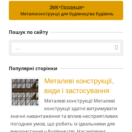
ЗМК
>
Продукція
>
Металоконструкції для будівництва будівель
Пошук по сайту
Search
Популярні сторінки
Металеві конструкції,
види і застосування
Металеві конструкції Металеві
конструкції здатні витримувати
значні навантаження та вплив несприятливих
погодних умов, що робить їх ідеальними для
використання у будівництві. Насамперед