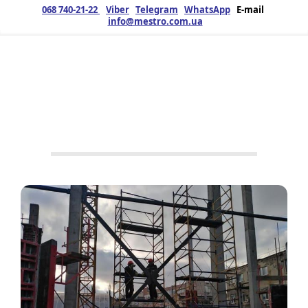
068 740-21-22
Viber
Telegram
WhatsApp
E-mail
info@mestro.com.ua
ЗМК
25.11.2021
Продукція
No Tags