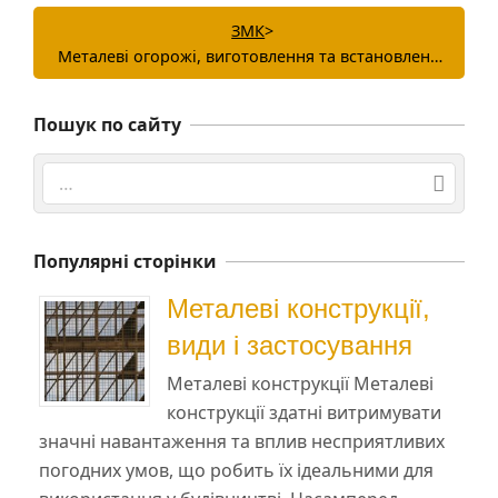
ЗМК
>
Металеві огорожі, виготовлення та встановлення
Пошук по сайту
Search
Популярні сторінки
Металеві конструкції,
види і застосування
Металеві конструкції Металеві
конструкції здатні витримувати
значні навантаження та вплив несприятливих
погодних умов, що робить їх ідеальними для