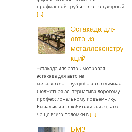
профильной трубы – это популярный
[...]
Эстакада для
авто из
металлоконстру
кций
Эстакада для авто Смотровая
эстакада для авто из
металлоконструкций – это отличная
бюджетная альтернатива дорогому
профессиональному подъемнику.
Бывалые автолюбители знают, что
чаще всего поломки в
[...]
БМЗ –