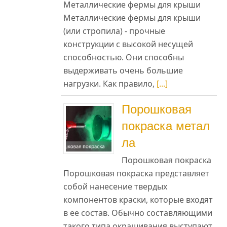
Металлические фермы для крыши
Металлические фермы для крыши
(или стропила) - прочные
конструкции с высокой несущей
способностью. Они способны
выдерживать очень большие
нагрузки. Как правило,
[...]
Порошковая
покраска метал
ла
Порошковая покраска
Порошковая покраска представляет
собой нанесение твердых
компонентов краски, которые входят
в ее состав. Обычно составляющими
такого типа окрашивания выступают