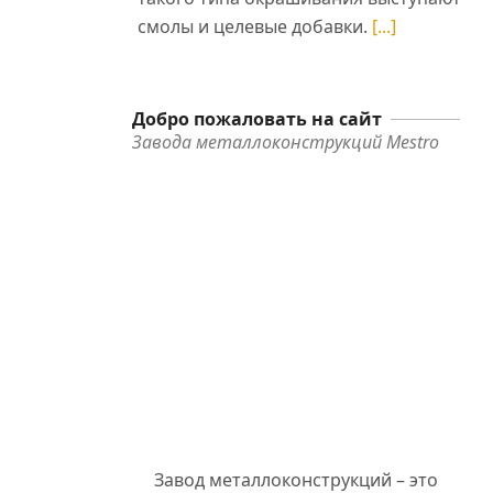
смолы и целевые добавки.
[...]
Добро пожаловать на сайт
Завода металлоконструкций Mestro
я
я
,
Завод металлоконструкций – это