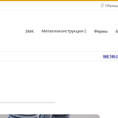
Обращай
Металлоконструкции
ЗМК
Фермы
068 740-
Продукция
Изделия из металла