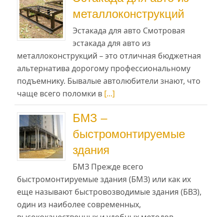
металлоконструкций
Эстакада для авто Смотровая
эстакада для авто из
металлоконструкций – это отличная бюджетная
альтернатива дорогому профессиональному
подъемнику. Бывалые автолюбители знают, что
чаще всего поломки в
[...]
БМЗ –
быстромонтируемые
здания
БМЗ Прежде всего
быстромонтируемые здания (БМЗ) или как их
еще называют быстровозводимые здания (БВЗ),
один из наиболее современных,
высококачественных и удобных методов