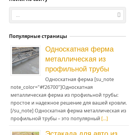
Поиск
Популярные страницы
Односкатная ферма
металлическая из
профильной трубы
Односкатная ферма [su_note
note_color="#f26700"]Односкатная
металлическая ферма из профильной трубы:
простое и надежное решение для вашей кровли.
[/su_note] Односкатная ферма металлическая из
профильной трубы – это популярный
[...]
Эстакада для авто из