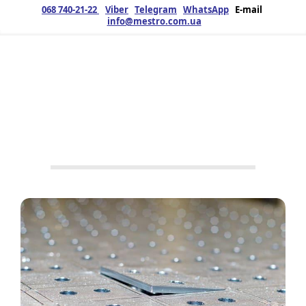
068 740-21-22
Viber
Telegram
WhatsApp
E-mail
info@mestro.com.ua
ЗМК
19.04.2019
Продукция
Лазерная
резка