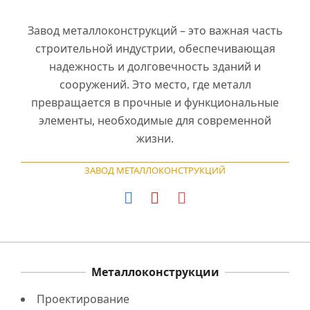
Завод металлоконструкций – это важная часть
строительной индустрии, обеспечивающая
надежность и долговечность зданий и
сооружений. Это место, где металл
превращается в прочные и функциональные
элементы, необходимые для современной
жизни.
ЗАВОД МЕТАЛЛОКОНСТРУКЦИЙ
Металлоконструкции
Проектирование