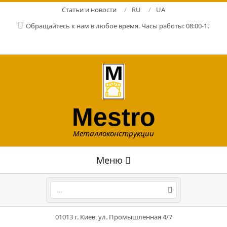
Перейти
Статьи и новости
RU
UA
к
Обращайтесь к нам в любое время. Часы работы: 08:00-17:00. Р
содержимому
Mestro
Металлоконструкции
Главное
Меню
навигационное
меню
Поиск
01013 г. Киев, ул. Промышленная 4/7