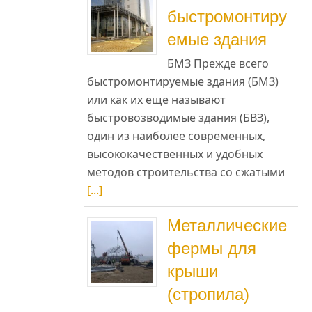
быстромонтиру
емые здания
БМЗ Прежде всего
быстромонтируемые здания (БМЗ)
или как их еще называют
ет
быстровозводимые здания (БВЗ),
ся
один из наиболее современных,
высококачественных и удобных
методов строительства со сжатыми
[...]
Металлические
фермы для
крыши
(стропила)