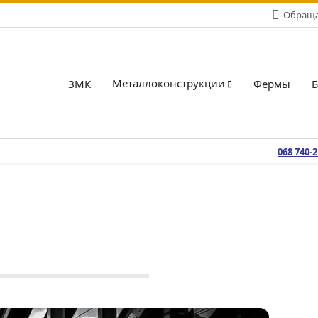
Обращай
Металлоконструкции
ЗМК
Фермы
068 740-
Продукция
Металлоконструкции