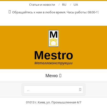
Перейти
Статьи и новости
RU
UA
к
Обращайтесь к нам в любое время. Часы работы: 08:00-17:00. Р
содержимому
Mestro
Металлоконструкции
Главное
Меню
навигационное
меню
Поиск
01013 г. Киев, ул. Промышленная 4/7