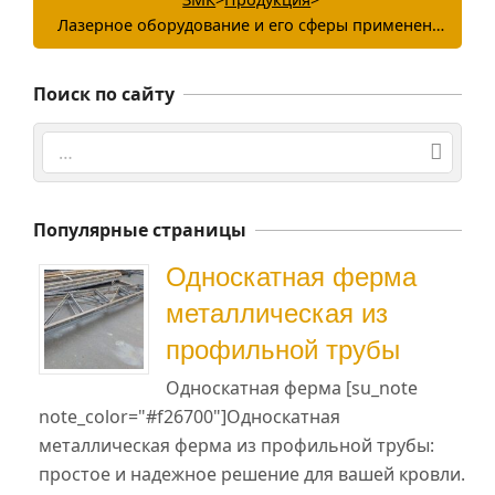
Лазерное оборудование и его сферы применения
Поиск по сайту
Поиск
Популярные страницы
Односкатная ферма
металлическая из
профильной трубы
Односкатная ферма [su_note
note_color="#f26700"]Односкатная
металлическая ферма из профильной трубы:
простое и надежное решение для вашей кровли.